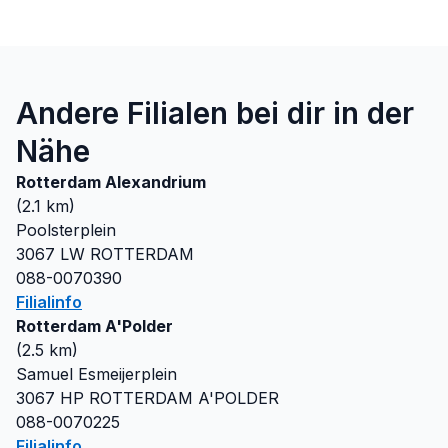
Andere Filialen bei dir in der
Nähe
Rotterdam Alexandrium
(
2.1
km)
Poolsterplein
3067 LW
ROTTERDAM
088-0070390
Filialinfo
Rotterdam A'Polder
(
2.5
km)
Samuel Esmeijerplein
3067 HP
ROTTERDAM A'POLDER
088-0070225
Filialinfo