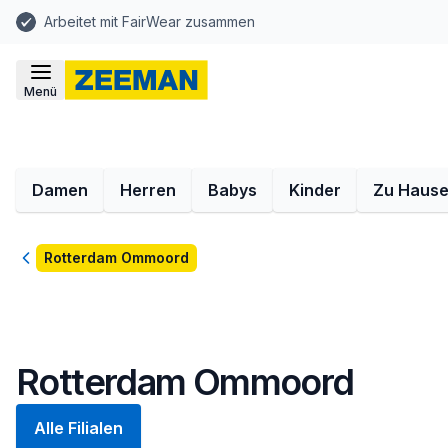
Arbeitet mit FairWear zusammen
Menü
Damen
Herren
Babys
Kinder
Zu Haus
Zurück
Rotterdam Ommoord
Rotterdam Ommoord
Alle Filialen