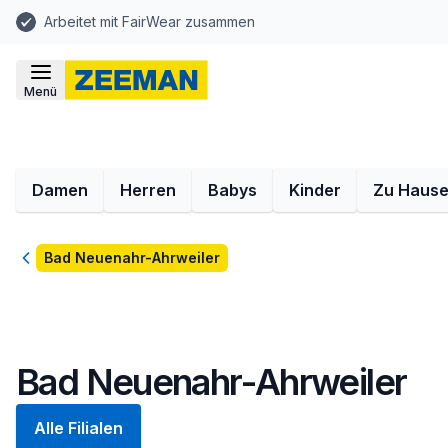
Arbeitet mit FairWear zusammen
Menü
Damen
Herren
Babys
Kinder
Zu Haus
Zurück
Bad Neuenahr-Ahrweiler
Bad Neuenahr-Ahrweiler
Alle Filialen