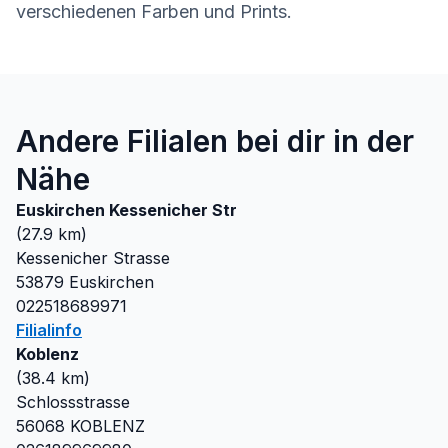
verschiedenen Farben und Prints.
Andere Filialen bei dir in der
Nähe
Euskirchen Kessenicher Str
(
27.9
km)
Kessenicher Strasse
53879
Euskirchen
022518689971
Filialinfo
Koblenz
(
38.4
km)
Schlossstrasse
56068
KOBLENZ