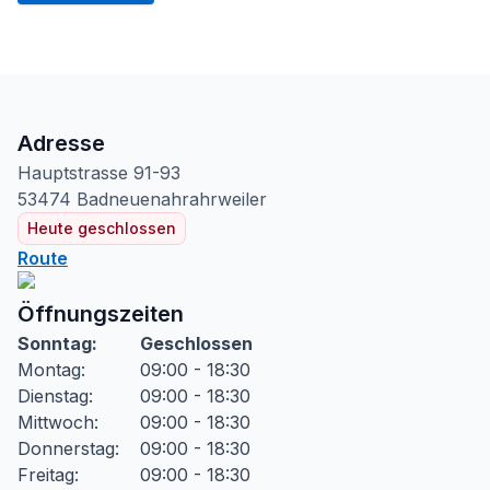
Adresse
Hauptstrasse
91-93
53474
Badneuenahrahrweiler
Heute geschlossen
Route
Öffnungszeiten
Sonntag
:
Geschlossen
Montag
:
09:00 - 18:30
Dienstag
:
09:00 - 18:30
Mittwoch
:
09:00 - 18:30
Donnerstag
:
09:00 - 18:30
Freitag
:
09:00 - 18:30