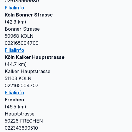
026189969980
Filialinfo
Köln Bonner Strasse
(
42.3
km)
Bonner Strasse
50968
KOLN
022165004709
Filialinfo
Köln Kalker Hauptstrasse
(
44.7
km)
Kalker Hauptstrasse
51103
KOLN
022165004707
Filialinfo
Frechen
(
46.5
km)
Hauptstrasse
50226
FRECHEN
022343690510