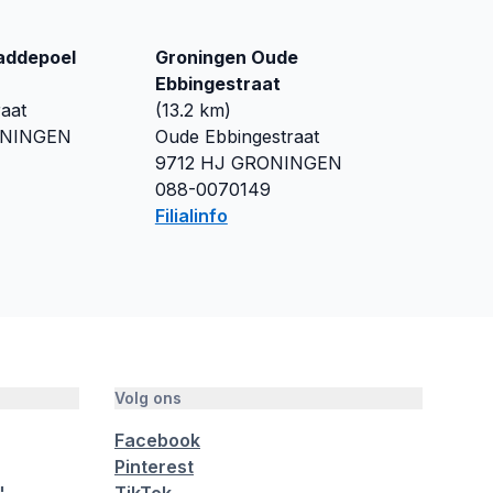
addepoel
Groningen Oude
Ebbingestraat
aat
(
13.2
km)
NINGEN
Oude Ebbingestraat
1
9712 HJ
GRONINGEN
088-0070149
Filialinfo
Volg ons
Facebook
Pinterest