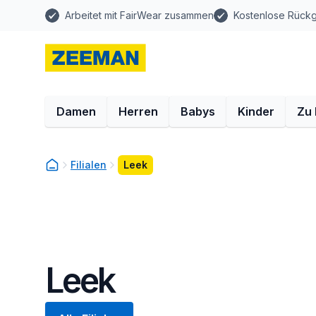
Arbeitet mit FairWear zusammen
Kostenlose Rück
Damen
Herren
Babys
Kinder
Zu
Filialen
Leek
Leek