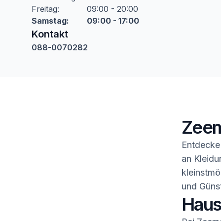
Freitag
:
09:00 - 20:00
Samstag
:
09:00 - 17:00
Kontakt
088-0070282
Zeem
Entdecke 
an Kleidu
kleinstmö
und Günst
Haush