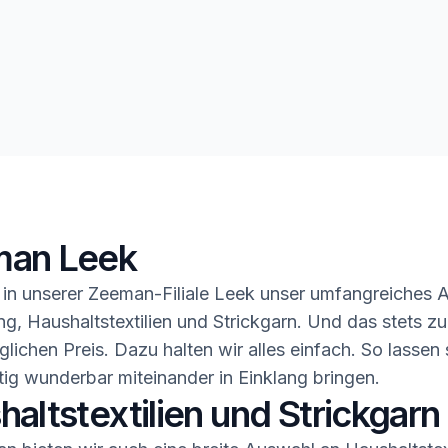
an Leek
in unserer Zeeman-Filiale Leek unser umfangreiches 
ng, Haushaltstextilien und Strickgarn. Und das stets z
glichen Preis. Dazu halten wir alles einfach. So lassen 
ig wunderbar miteinander in Einklang bringen.
altstextilien und Strickgarn