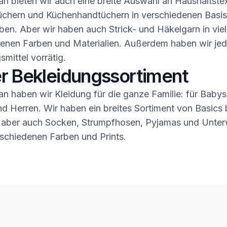
n bieten wir auch eine breite Auswahl an Haushaltstex
üchern und Küchenhandtüchern in verschiedenen Basis
ben. Aber wir haben auch Strick- und Häkelgarn in vie
enen Farben und Materialien. Außerdem haben wir jed
smittel vorrätig.
r Bekleidungssortiment
n haben wir Kleidung für die ganze Familie: für Babys,
 Herren. Wir haben ein breites Sortiment von Basics b
 aber auch Socken, Strumpfhosen, Pyjamas und Unter
rschiedenen Farben und Prints.