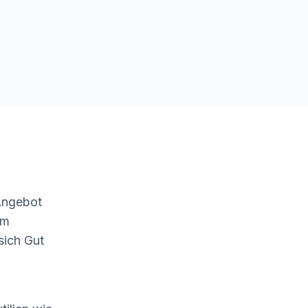
Angebot
um
sich Gut