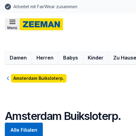
Arbeitet mit FairWear zusammen
Menü
Damen
Herren
Babys
Kinder
Zu Haus
Zurück
Amsterdam Buiksloterp.
Amsterdam Buiksloterp.
Alle Filialen