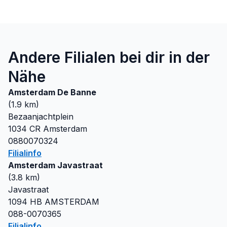
Andere Filialen bei dir in der
Nähe
Amsterdam De Banne
(
1.9
km)
Bezaanjachtplein
1034 CR
Amsterdam
0880070324
Filialinfo
Amsterdam Javastraat
(
3.8
km)
Javastraat
1094 HB
AMSTERDAM
088-0070365
Filialinfo