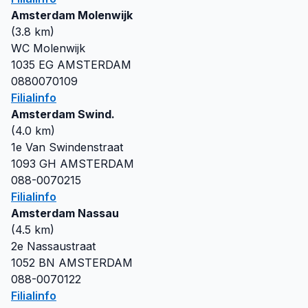
Amsterdam Molenwijk
(
3.8
km)
WC Molenwijk
1035 EG
AMSTERDAM
0880070109
Filialinfo
Amsterdam Swind.
(
4.0
km)
1e Van Swindenstraat
1093 GH
AMSTERDAM
088-0070215
Filialinfo
Amsterdam Nassau
(
4.5
km)
2e Nassaustraat
1052 BN
AMSTERDAM
088-0070122
Filialinfo