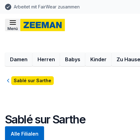
Arbeitet mit FairWear zusammen
Menü
Damen
Herren
Babys
Kinder
Zu Haus
Zurück
Sablé sur Sarthe
Sablé sur Sarthe
Alle Filialen