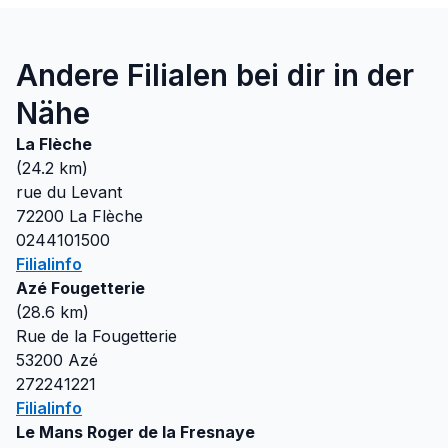
Andere Filialen bei dir in der
Nähe
La Flèche
(
24.2
km)
rue du Levant
72200
La Flèche
0244101500
Filialinfo
Azé Fougetterie
(
28.6
km)
Rue de la Fougetterie
53200
Azé
272241221
Filialinfo
Le Mans Roger de la Fresnaye