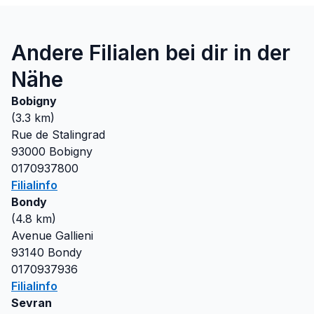
Andere Filialen bei dir in der
Nähe
Bobigny
(
3.3
km)
Rue de Stalingrad
93000
Bobigny
0170937800
Filialinfo
Bondy
(
4.8
km)
Avenue Gallieni
93140
Bondy
0170937936
Filialinfo
Sevran