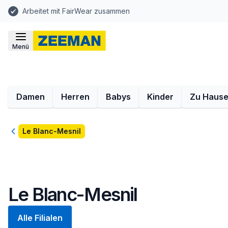
Arbeitet mit FairWear zusammen
Menü
Damen
Herren
Babys
Kinder
Zu Haus
Zurück
Le Blanc-Mesnil
Le Blanc-Mesnil
Alle Filialen