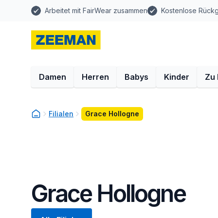
Arbeitet mit FairWear zusammen
Kostenlose Rück
Damen
Herren
Babys
Kinder
Zu
Filialen
Grace Hollogne
Grace Hollogne