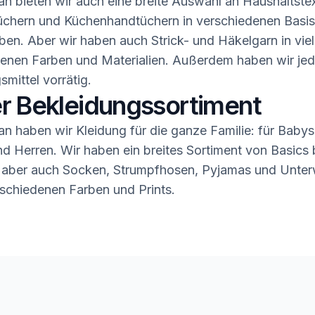
n bieten wir auch eine breite Auswahl an Haushaltstex
üchern und Küchenhandtüchern in verschiedenen Basis
ben. Aber wir haben auch Strick- und Häkelgarn in vie
enen Farben und Materialien. Außerdem haben wir jed
smittel vorrätig.
r Bekleidungssortiment
n haben wir Kleidung für die ganze Familie: für Babys,
 Herren. Wir haben ein breites Sortiment von Basics b
 aber auch Socken, Strumpfhosen, Pyjamas und Unter
rschiedenen Farben und Prints.