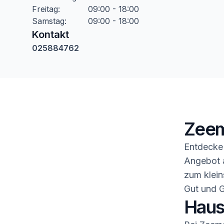
Freitag
:
09:00 - 18:00
Samstag
:
09:00 - 18:00
Kontakt
025884762
Zeem
Entdecke 
Angebot a
zum klein
Gut und G
Haush