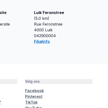
site
Luik Feronstree
(
5.0
km)
ersite
Rue Feronstree
4000
Luik
042900004
Filialinfo
Volg ons
Facebook
Pinterest
"
TikTok