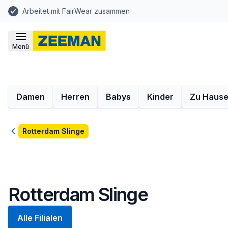
Arbeitet mit FairWear zusammen
Menü
Damen
Herren
Babys
Kinder
Zu Haus
Zurück
Rotterdam Slinge
Rotterdam Slinge
Alle Filialen