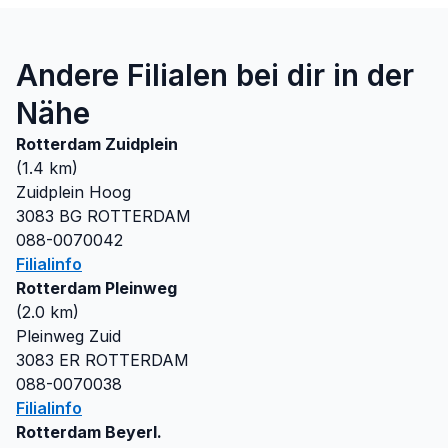
Andere Filialen bei dir in der
Nähe
Rotterdam Zuidplein
(
1.4
km)
Zuidplein Hoog
3083 BG
ROTTERDAM
088-0070042
Filialinfo
Rotterdam Pleinweg
(
2.0
km)
Pleinweg Zuid
3083 ER
ROTTERDAM
088-0070038
Filialinfo
Rotterdam Beyerl.