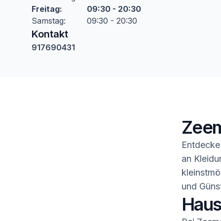
Freitag
:
09:30 - 20:30
Samstag
:
09:30 - 20:30
Kontakt
917690431
Zeem
Entdecke 
an Kleidu
kleinstmö
und Günst
Haush