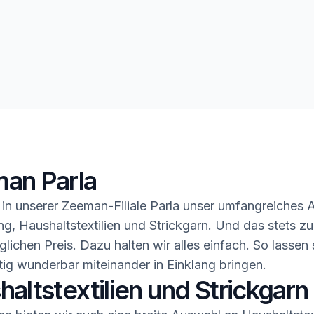
an Parla
in unserer Zeeman-Filiale Parla unser umfangreiches
ng, Haushaltstextilien und Strickgarn. Und das stets z
glichen Preis. Dazu halten wir alles einfach. So lassen 
ig wunderbar miteinander in Einklang bringen.
altstextilien und Strickgarn