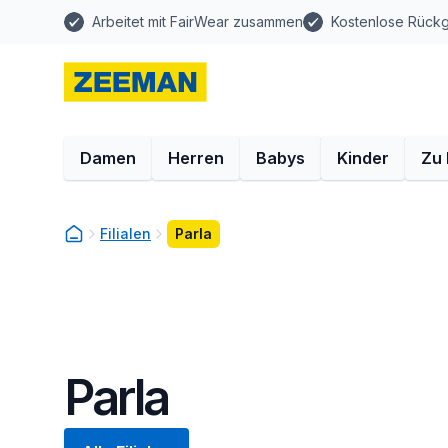
Arbeitet mit FairWear zusammen
Kostenlose Rück
Damen
Herren
Babys
Kinder
Zu
Filialen
Parla
Parla