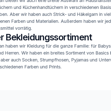
n bieten wir auch eine breite Auswahl an Haushaltstex
üchern und Küchenhandtüchern in verschiedenen Basis
ben. Aber wir haben auch Strick- und Häkelgarn in vie
enen Farben und Materialien. Außerdem haben wir jed
smittel vorrätig.
r Bekleidungssortiment
n haben wir Kleidung für die ganze Familie: für Babys,
 Herren. Wir haben ein breites Sortiment von Basics b
 aber auch Socken, Strumpfhosen, Pyjamas und Unter
rschiedenen Farben und Prints.