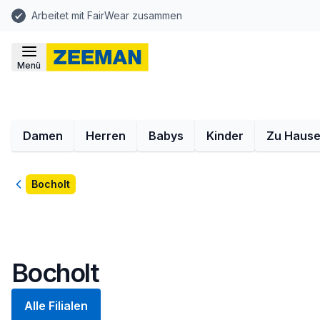
Arbeitet mit FairWear zusammen
Menü
Damen
Herren
Babys
Kinder
Zu Haus
Zurück
Bocholt
Bocholt
Alle Filialen