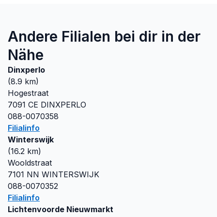
Andere Filialen bei dir in der
Nähe
Dinxperlo
(
8.9
km)
Hogestraat
7091 CE
DINXPERLO
088-0070358
Filialinfo
Winterswijk
(
16.2
km)
Wooldstraat
7101 NN
WINTERSWIJK
088-0070352
Filialinfo
Lichtenvoorde Nieuwmarkt