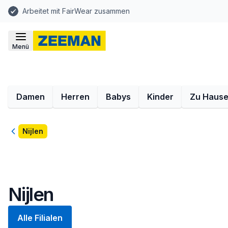
Arbeitet mit FairWear zusammen
Menü
Damen
Herren
Babys
Kinder
Zu Haus
Zurück
Nijlen
Nijlen
Alle Filialen