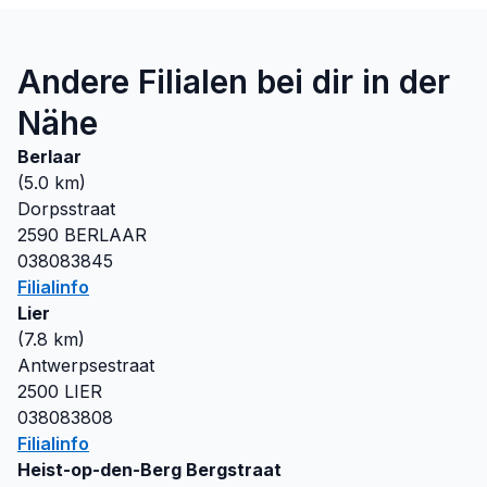
Andere Filialen bei dir in der
Nähe
Berlaar
(
5.0
km)
Dorpsstraat
2590
BERLAAR
038083845
Filialinfo
Lier
(
7.8
km)
Antwerpsestraat
2500
LIER
038083808
Filialinfo
Heist-op-den-Berg Bergstraat