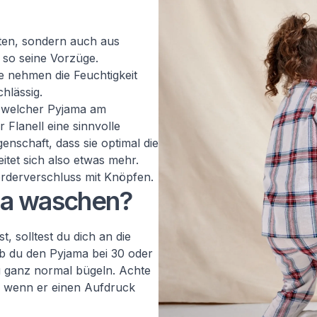
rten, sondern auch aus
t so seine Vorzüge.
 nehmen die Feuchtigkeit
hlässig.
h, welcher Pyjama am
 Flanell eine sinnvolle
genschaft, dass sie optimal die
eitet sich also etwas mehr.
orderverschluss mit Knöpfen.
ama waschen?
 solltest du dich an die
ob du den Pyjama bei 30 oder
u ganz normal bügeln. Achte
t, wenn er einen Aufdruck