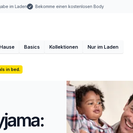
gabe im Laden
Bekomme einen kostenlosen Body
 Hause
Basics
Kollektionen
Nur im Laden
ls in bed.
jama: