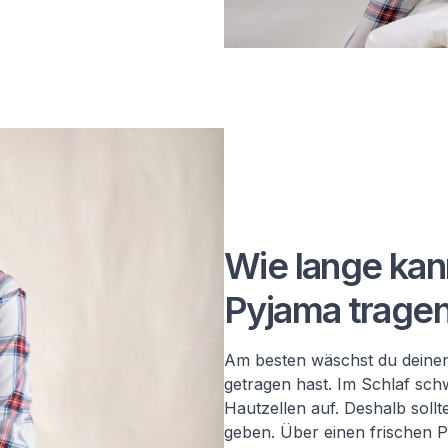
Wie lange kan
Pyjama trage
Am besten wäschst du deinen
getragen hast. Im Schlaf schw
Hautzellen auf. Deshalb sollt
geben. Über einen frischen P