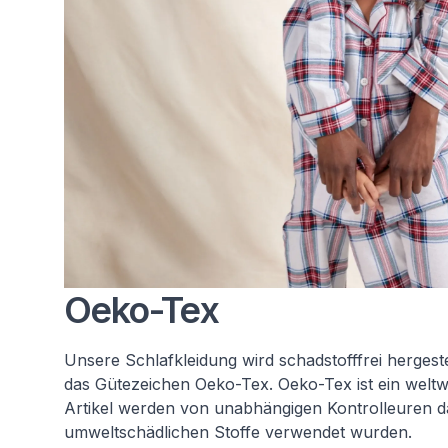
Oeko-Tex
Unsere Schlafkleidung wird schadstofffrei hergestel
das Gütezeichen Oeko-Tex. Oeko-Tex ist ein weltwei
Artikel werden von unabhängigen Kontrolleuren da
umweltschädlichen Stoffe verwendet wurden.