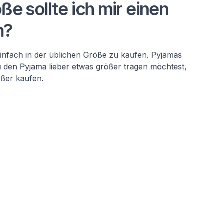
ße sollte ich mir einen
n?
infach in der üblichen Größe zu kaufen. Pyjamas
du den Pyjama lieber etwas größer tragen möchtest,
ößer kaufen.