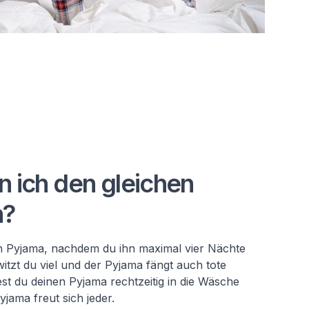
n ich den gleichen
n?
 Pyjama, nachdem du ihn maximal vier Nächte
itzt du viel und der Pyjama fängt auch tote
est du deinen Pyjama rechtzeitig in die Wäsche
yjama freut sich jeder.