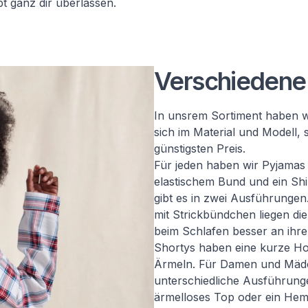
bt ganz dir überlassen.
Verschiedene 
In unsrem Sortiment haben w
sich im Material und Modell, 
günstigsten Preis.
Für jeden haben wir Pyjamas
elastischem Bund und ein Shi
gibt es in zwei Ausführungen
mit Strickbündchen liegen di
beim Schlafen besser an ihre
Shortys haben eine kurze Hos
Ärmeln. Für Damen und Mädc
unterschiedliche Ausführunge
ärmelloses Top oder ein He