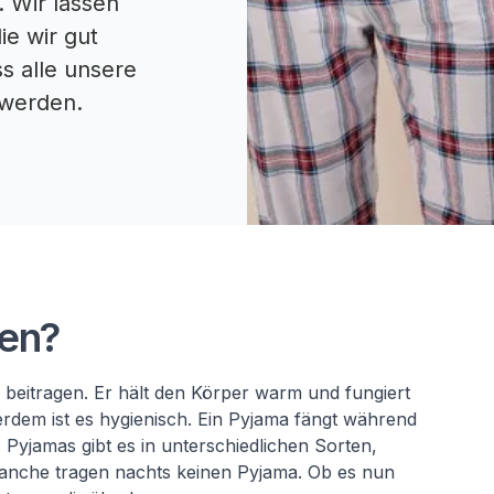
. Wir lassen
ie wir gut
s alle unsere
 werden.
wel fijn voor op de b
gen?
eitragen. Er hält den Körper warm und fungiert
erdem ist es hygienisch. Ein Pyjama fängt während
Pyjamas gibt es in unterschiedlichen Sorten,
Manche tragen nachts keinen Pyjama. Ob es nun