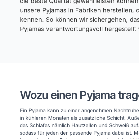
die beste Qualität gewährleisten können
unsere Pyjamas in Fabriken herstellen, d
kennen. So können wir sichergehen, das
Pyjamas verantwortungsvoll hergestellt
De Zeeman pyjama: zo
Wozu einen Pyjama tra
Ein Pyjama kann zu einer angenehmen Nachtruhe b
in kühleren Monaten als zusätzliche Schicht. Auß
des Schlafes nämlich Hautzellen und Schweiß auf. 
sodass für jeden der passende Pyjama dabei ist. 