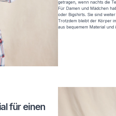
getragen, wenn nachts die T
Für Damen und Mädchen hab
oder Bigshirts. Sie sind wei
Trotzdem bleibt der Körper 
aus bequemem Material und in
al für einen