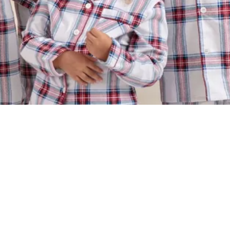
ank als in bed.