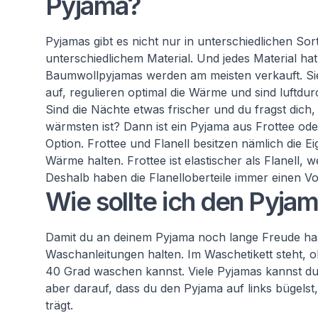
Pyjama?
Pyjamas gibt es nicht nur in unterschiedlichen So
unterschiedlichem Material. Und jedes Material ha
Baumwollpyjamas werden am meisten verkauft. Sie
auf, regulieren optimal die Wärme und sind luftdurc
Sind die Nächte etwas frischer und du fragst dic
wärmsten ist? Dann ist ein Pyjama aus Frottee oder
Option. Frottee und Flanell besitzen nämlich die Ei
Wärme halten. Frottee ist elastischer als Flanell, w
Deshalb haben die Flanelloberteile immer einen V
Wie sollte ich den Pyj
Damit du an deinem Pyjama noch lange Freude hast,
Waschanleitungen halten. Im Waschetikett steht, 
40 Grad waschen kannst. Viele Pyjamas kannst d
aber darauf, dass du den Pyjama auf links bügels
trägt.