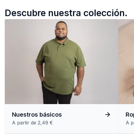
Descubre nuestra colección.
Nuestros básicos
Ro
A partir de 2,49 €
A p