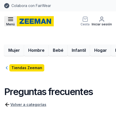
Colabora con FairWear
Menú
Cesta
Iniciar sesión
Mujer
Hombre
Bebé
Infantil
Hogar
Volver
Tiendas Zeeman
Preguntas frecuentes
Volver a categorías