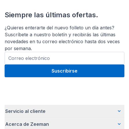
Siempre las últimas ofertas.
¿Quieres enterarte del nuevo folleto un día antes?
Suscríbete a nuestro boletín y recibirás las últimas
novedades en tu correo electrónico hasta dos veces
por semana.
Suscribirse
Servicio al cliente
Acerca de Zeeman
Preguntas frecuentes