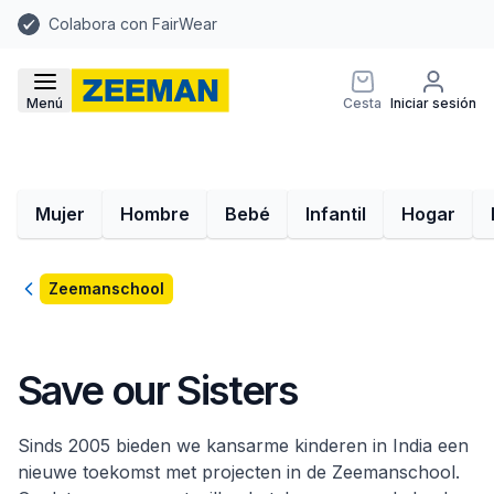
Colabora con FairWear
Menú
Cesta
Iniciar sesión
Mujer
Hombre
Bebé
Infantil
Hogar
Volver
Zeemanschool
Save our Sisters
Sinds 2005 bieden we kansarme kinderen in India een
nieuwe toekomst met projecten in de Zeemanschool.