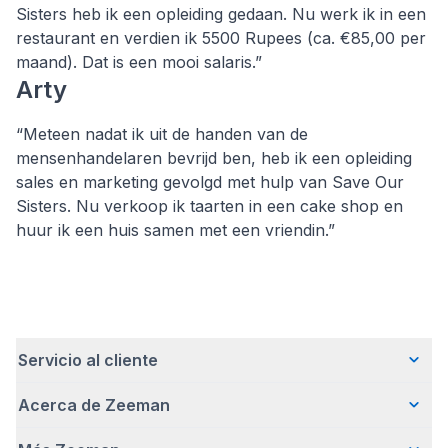
Sisters heb ik een opleiding gedaan. Nu werk ik in een
restaurant en verdien ik 5500 Rupees (ca. €85,00 per
maand). Dat is een mooi salaris.”
Arty
“Meteen nadat ik uit de handen van de
mensenhandelaren bevrijd ben, heb ik een opleiding
sales en marketing gevolgd met hulp van Save Our
Sisters. Nu verkoop ik taarten in een cake shop en
huur ik een huis samen met een vriendin.”
Servicio al cliente
Acerca de Zeeman
Preguntas frecuentes
Contacto