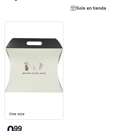
Solo en tienda
One size
0
9
9