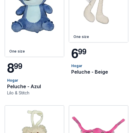
One size
6
9
9
One size
8
9
9
Hogar
Peluche - Beige
Hogar
Peluche - Azul
Lilo & Stitch