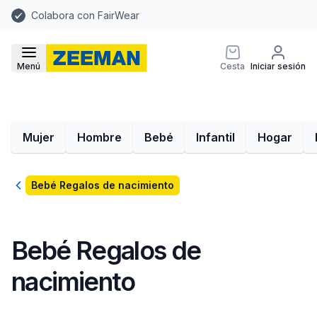
Colabora con FairWear
Menú
Cesta
Iniciar sesión
Mujer
Hombre
Bebé
Infantil
Hogar
Volver
Bebé Regalos de nacimiento
Bebé Regalos de
nacimiento