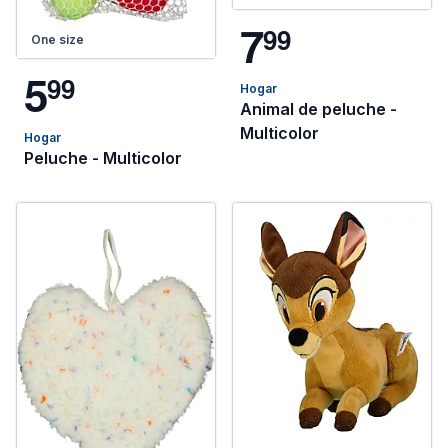
7
9
9
One size
5
9
9
Hogar
Animal de peluche -
Multicolor
Hogar
Peluche - Multicolor