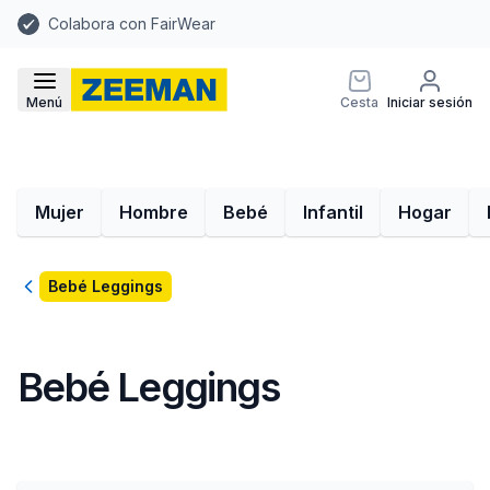
Colabora con FairWear
Menú
Cesta
Iniciar sesión
Mujer
Hombre
Bebé
Infantil
Hogar
Volver
Bebé Leggings
Bebé Leggings