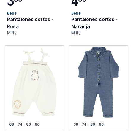
3
4
Bebé
Bebé
Pantalones cortos -
Pantalones cortos -
Rosa
Naranja
Miffy
Miffy
68
74
80
86
68
74
80
86