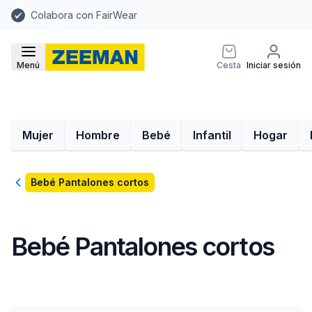
Colabora con FairWear
Menú
Cesta
Iniciar sesión
Mujer
Hombre
Bebé
Infantil
Hogar
Volver
Bebé Pantalones cortos
Bebé Pantalones cortos