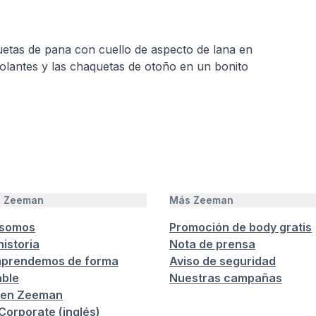
etas de pana con cuello de aspecto de lana en
olantes y las chaquetas de otoño en un bonito
e Zeeman
Más Zeeman
 somos
Promoción de body gratis
istoria
Nota de prensa
prendemos de forma
Aviso de seguridad
ble
Nuestras campañas
 en Zeeman
orporate (inglés)