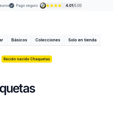
 euros
Pago seguro
4.01
/
5.00
ar
Básicos
Colecciones
Solo en tienda
Recién nacido Chaquetas
aquetas