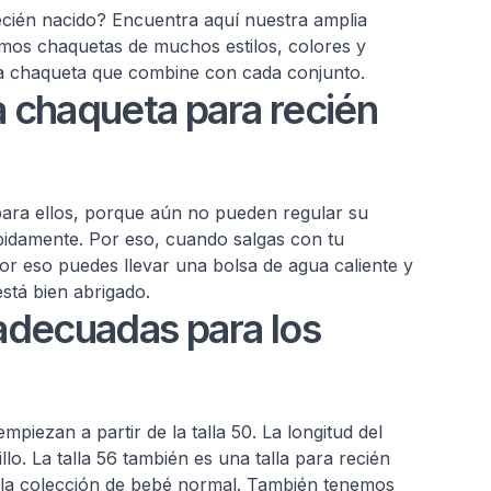
cién nacido? Encuentra aquí nuestra amplia
mos chaquetas de muchos estilos, colores y
ta chaqueta que combine con cada conjunto.
a chaqueta para recién
ara ellos, porque aún no pueden regular su
pidamente. Por eso, cuando salgas con tu
or eso puedes llevar una bolsa de agua caliente y
stá bien abrigado.
 adecuadas para los
piezan a partir de la talla 50. La longitud del
llo. La talla 56 también es una talla para recién
n la colección de bebé normal. También tenemos