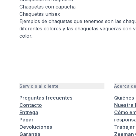
Chaquetas con capucha
Chaquetas unisex
Ejemplos de chaquetas que tenemos son las chaqu
diferentes colores y las chaquetas vaqueras con v
color.
Servicio al cliente
Acerca d
Preguntas frecuentes
Quiénes
Contacto
Nuestra h
Entrega
Cómo em
Pagar
responsa
Devoluciones
Trabajar
Garantía
Zeeman C