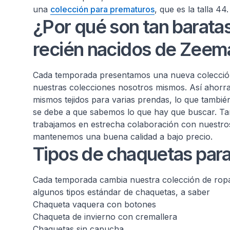
una
colección para prematuros
, que es la talla 44.
¿Por qué son tan barata
recién nacidos de Zeem
Cada temporada presentamos una nueva colección
nuestras colecciones nosotros mismos. Así ahorr
mismos tejidos para varias prendas, lo que tambié
se debe a que sabemos lo que hay que buscar. T
trabajamos en estrecha colaboración con nuestr
mantenemos una buena calidad a bajo precio.
Tipos de chaquetas para
Cada temporada cambia nuestra colección de ropa
algunos tipos estándar de chaquetas, a saber
Chaqueta vaquera con botones
Chaqueta de invierno con cremallera
Chaquetas sin capucha