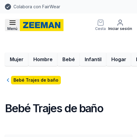
Colabora con FairWear
Menú
Cesta
Iniciar sesión
Mujer
Hombre
Bebé
Infantil
Hogar
Volver
Bebé Trajes de baño
Bebé Trajes de baño