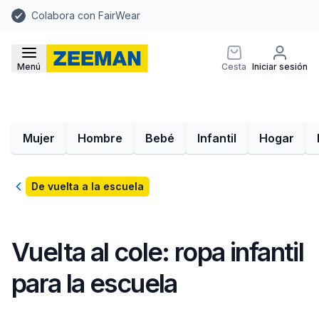
Colabora con FairWear
Menú
Cesta
Iniciar sesión
Mujer
Hombre
Bebé
Infantil
Hogar
Volver
De vuelta a la escuela
Vuelta al cole: ropa infantil
para la escuela