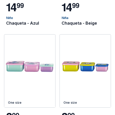
1
4
1
4
9
9
9
9
Niño
Niña
Chaqueta - Azul
Chaqueta - Beige
One size
One size