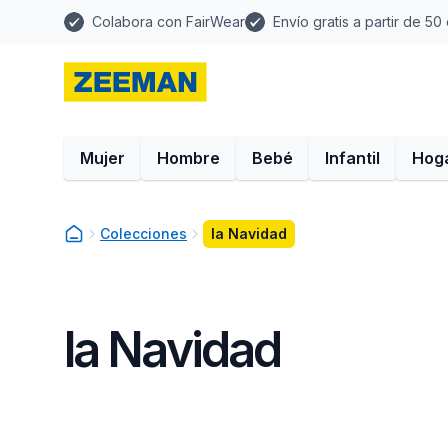
Colabora con FairWear
Envío gratis a partir de 50
Mujer
Hombre
Bebé
Infantil
Hog
Colecciones
la Navidad
la Navidad