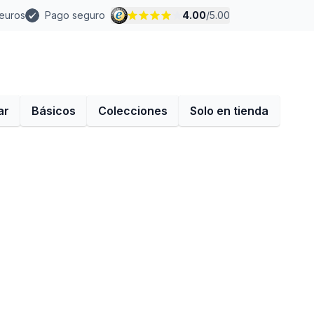
 euros
Pago seguro
4.00
/
5.00
ar
Básicos
Colecciones
Solo en tienda