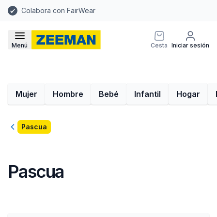
Colabora con FairWear
Menú
Cesta
Iniciar sesión
Mujer
Hombre
Bebé
Infantil
Hogar
Volver
Pascua
Pascua