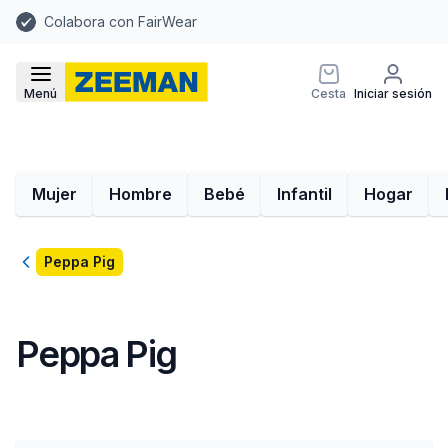
Colabora con FairWear
Menú
Cesta
Iniciar sesión
Mujer
Hombre
Bebé
Infantil
Hogar
Volver
Peppa Pig
Peppa Pig