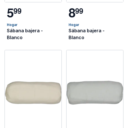
5
8
9
9
9
9
Hogar
Hogar
Sábana bajera -
Sábana bajera -
Blanco
Blanco