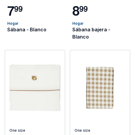
7
8
9
9
9
9
Hogar
Hogar
Sábana - Blanco
Sábana bajera -
Blanco
One size
One size