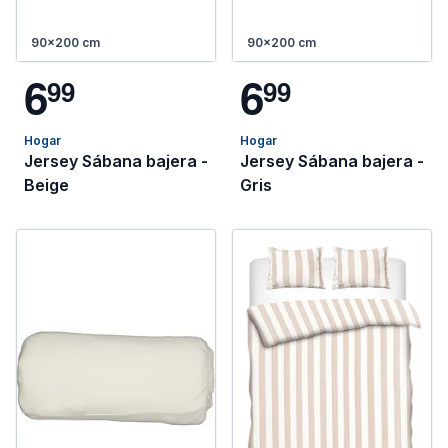
90x200 cm
90x200 cm
6
6
9
9
9
9
Hogar
Hogar
Jersey Sábana bajera -
Jersey Sábana bajera -
Beige
Gris