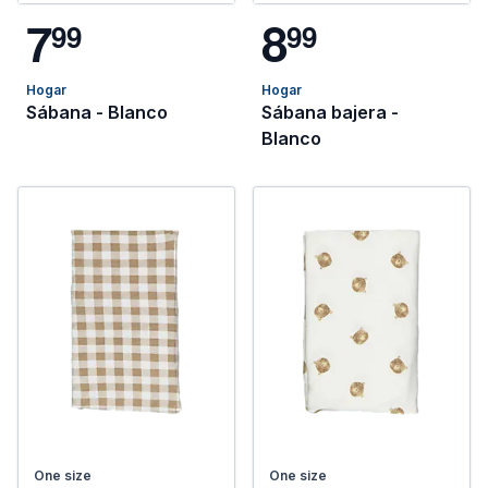
7
8
9
9
9
9
Hogar
Hogar
Sábana - Blanco
Sábana bajera -
Blanco
One size
One size