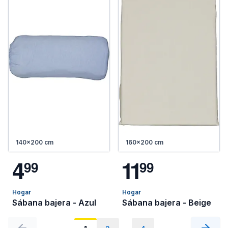
140x200 cm
160x200 cm
4
1
1
9
9
9
9
Hogar
Hogar
Sábana bajera - Azul
Sábana bajera - Beige