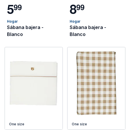
5
8
9
9
9
9
Hogar
Hogar
Sábana bajera -
Sábana bajera -
Blanco
Blanco
One size
One size