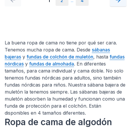
1
2
...
4
La buena ropa de cama no tiene por qué ser cara.
Tenemos mucha ropa de cama. Desde
sábanas
bajeras
y
fundas de colchón de muletón
, hasta
fundas
nórdicas
y
fundas de almohada
. En diferentes
tamaños, para cama individual y cama doble. No solo
tenemos fundas nórdicas para adultos, sino también
fundas nórdicas para niños. Nuestra sábana bajera de
muletón la tenemos siempre. Las sábanas bajeras de
muletón absorben la humedad y funcionan como una
funda de protección para el colchón. Están
disponibles en 4 tamaños diferentes.
Ropa de cama de algodón