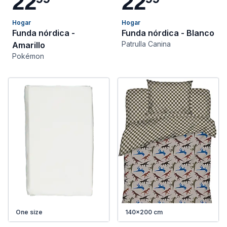
2
2
2
2
Hogar
Hogar
Funda nórdica -
Funda nórdica - Blanco
Patrulla Canina
Amarillo
Pokémon
One size
140x200 cm