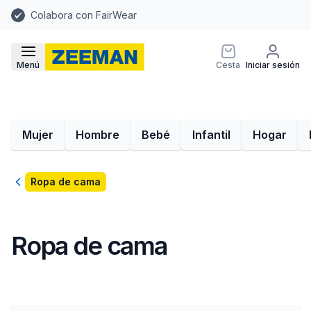
Colabora con FairWear
Menú
Cesta
Iniciar sesión
Mujer
Hombre
Bebé
Infantil
Hogar
Volver
Ropa de cama
Ropa de cama