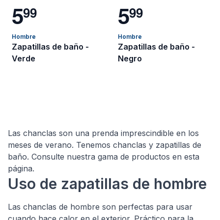
5
5
9
9
9
9
Hombre
Hombre
Zapatillas de baño -
Zapatillas de baño -
Verde
Negro
Las chanclas son una prenda imprescindible en los
meses de verano. Tenemos chanclas y zapatillas de
baño. Consulte nuestra gama de productos en esta
página.
Uso de zapatillas de hombre
Las chanclas de hombre son perfectas para usar
cuando hace calor en el exterior. Práctico para la