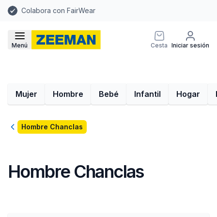
Colabora con FairWear
Menú
Cesta
Iniciar sesión
Mujer
Hombre
Bebé
Infantil
Hogar
Volver
Hombre Chanclas
Hombre Chanclas