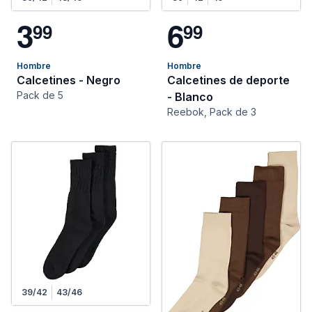
3
6
9
9
9
9
Hombre
Hombre
Calcetines - Negro
Calcetines de deporte
Pack de 5
- Blanco
Reebok, Pack de 3
39/42
43/46