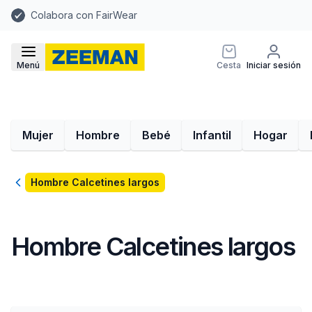
Colabora con FairWear
Menú
Cesta
Iniciar sesión
Mujer
Hombre
Bebé
Infantil
Hogar
Volver
Hombre Calcetines largos
Hombre Calcetines largos