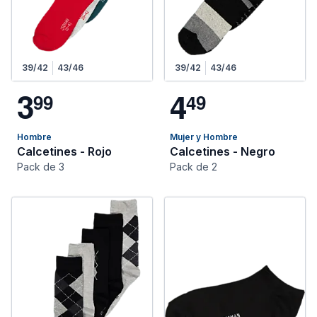
39/42
43/46
39/42
43/46
3
4
9
9
4
9
Hombre
Mujer y Hombre
Calcetines - Rojo
Calcetines - Negro
Pack de 3
Pack de 2