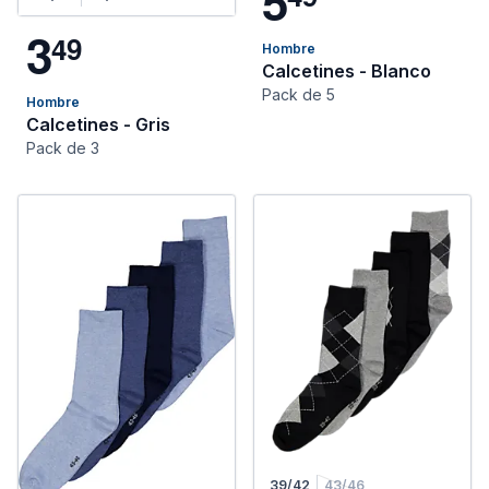
5
3
4
9
Hombre
Calcetines - Blanco
Pack de 5
Hombre
Calcetines - Gris
Pack de 3
39/42
43/46