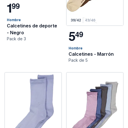
1
9
9
Hombre
39/42
43/46
Calcetines de deporte
5
4
9
- Negro
Pack de 3
Hombre
Calcetines - Marrón
Pack de 5