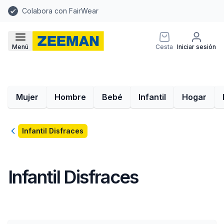
Colabora con FairWear
Menú
Cesta
Iniciar sesión
Mujer
Hombre
Bebé
Infantil
Hogar
Volver
Infantil Disfraces
Infantil Disfraces