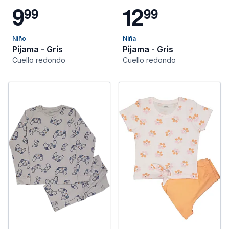
9
1
2
9
9
9
9
Niño
Niña
Pijama - Gris
Pijama - Gris
Cuello redondo
Cuello redondo