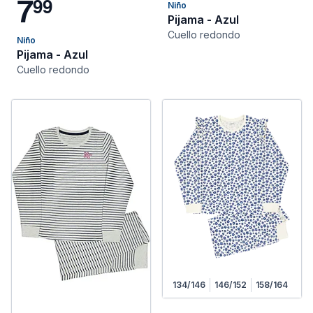
7
9
9
Niño
Pijama - Azul
Cuello redondo
Niño
Pijama - Azul
Cuello redondo
134/146
146/152
158/164