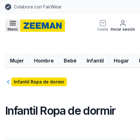
Colabora con FairWear
Menú
Cesta
Iniciar sesión
Mujer
Hombre
Bebé
Infantil
Hogar
Volver
Infantil Ropa de dormir
Infantil Ropa de dormir