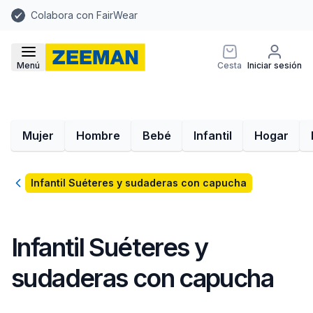
Colabora con FairWear
Menú
Cesta
Iniciar sesión
Mujer
Hombre
Bebé
Infantil
Hogar
Volver
Infantil Suéteres y sudaderas con capucha
Infantil Suéteres y
sudaderas con capucha