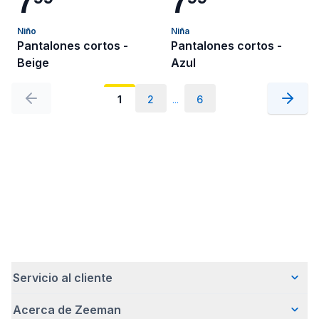
Niño
Niña
Pantalones cortos -
Pantalones cortos -
Beige
Azul
1
2
...
6
Servicio al cliente
Acerca de Zeeman
Preguntas frecuentes