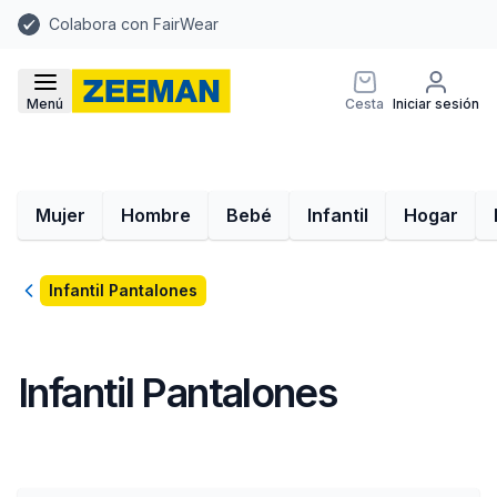
Colabora con FairWear
Menú
Cesta
Iniciar sesión
Mujer
Hombre
Bebé
Infantil
Hogar
Volver
Infantil Pantalones
Infantil Pantalones