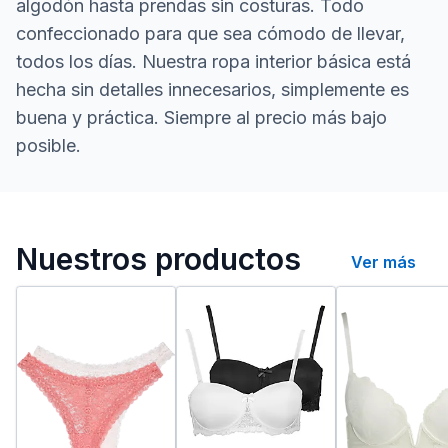
algodón hasta prendas sin costuras. Todo
confeccionado para que sea cómodo de llevar,
todos los días. Nuestra ropa interior básica está
hecha sin detalles innecesarios, simplemente es
buena y práctica. Siempre al precio más bajo
posible.
Nuestra ropa interior para 
Nuestros productos
Ver más