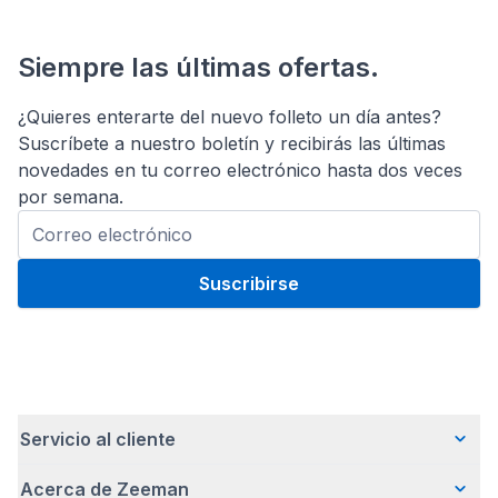
Siempre las últimas ofertas.
¿Quieres enterarte del nuevo folleto un día antes?
Suscríbete a nuestro boletín y recibirás las últimas
novedades en tu correo electrónico hasta dos veces
por semana.
Suscribirse
Servicio al cliente
Acerca de Zeeman
Preguntas frecuentes