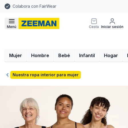
Colabora con FairWear
Menú
Cesta
Iniciar sesión
Mujer
Hombre
Bebé
Infantil
Hogar
Volver
Nuestra ropa interior para mujer