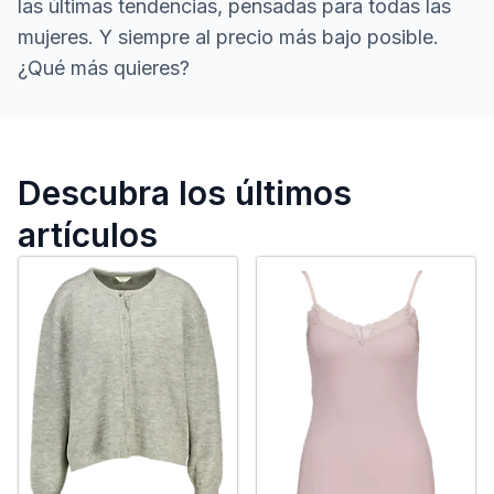
las últimas tendencias, pensadas para todas las
mujeres. Y siempre al precio más bajo posible.
¿Qué más quieres?
Nuestra nueva colección pa
Descubra los últimos
artículos