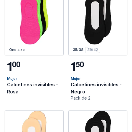
One size
35/38
39/42
1
1
0
0
5
0
Mujer
Mujer
Calcetines invisibles -
Calcetines invisibles -
Rosa
Negro
Pack de 2