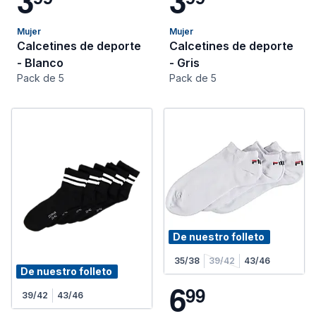
3
3
Mujer
Mujer
Calcetines de deporte
Calcetines de deporte
- Blanco
- Gris
Pack de 5
Pack de 5
De nuestro folleto
35/38
39/42
43/46
De nuestro folleto
6
9
9
39/42
43/46