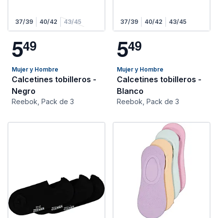
37/39
40/42
43/45
37/39
40/42
43/45
5
5
4
9
4
9
Mujer y Hombre
Mujer y Hombre
Calcetines tobilleros -
Calcetines tobilleros -
Negro
Blanco
Reebok, Pack de 3
Reebok, Pack de 3