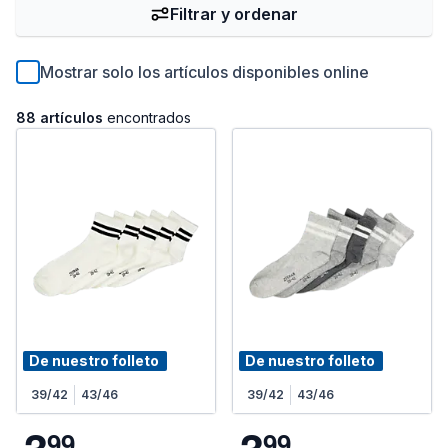
Filtrar y ordenar
Mostrar solo los artículos disponibles online
88 artículos
encontrados
De nuestro folleto
De nuestro folleto
39/42
43/46
39/42
43/46
9
9
9
9