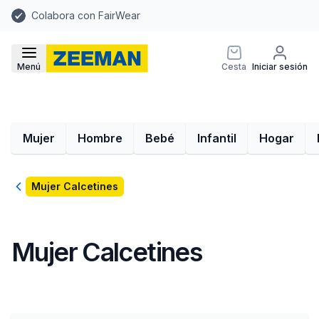
Colabora con FairWear
Menú
Cesta
Iniciar sesión
Mujer
Hombre
Bebé
Infantil
Hogar
Volver
Mujer Calcetines
Mujer Calcetines