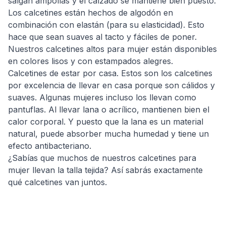
salgan ampollas y el calzado se mantiene bien puesto.
Los calcetines están hechos de algodón en
combinación con elastán (para su elasticidad). Esto
hace que sean suaves al tacto y fáciles de poner.
Nuestros calcetines altos para mujer están disponibles
en colores lisos y con estampados alegres.
Calcetines de estar por casa. Estos son los calcetines
por excelencia de llevar en casa porque son cálidos y
suaves. Algunas mujeres incluso los llevan como
pantuflas. Al llevar lana o acrílico, mantienen bien el
calor corporal. Y puesto que la lana es un material
natural, puede absorber mucha humedad y tiene un
efecto antibacteriano.
¿Sabías que muchos de nuestros calcetines para
mujer llevan la talla tejida? Así sabrás exactamente
qué calcetines van juntos.