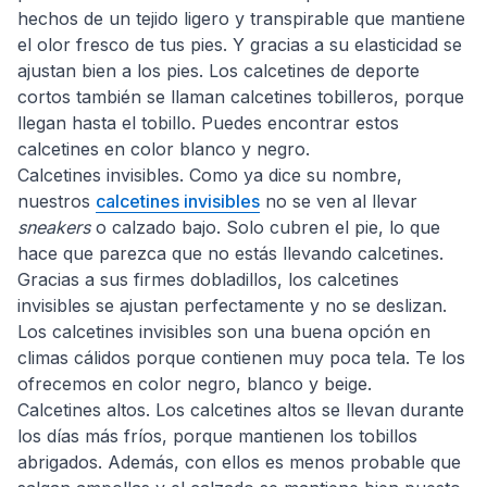
hechos de un tejido ligero y transpirable que mantiene
el olor fresco de tus pies. Y gracias a su elasticidad se
ajustan bien a los pies. Los calcetines de deporte
cortos también se llaman calcetines tobilleros, porque
llegan hasta el tobillo. Puedes encontrar estos
calcetines en color blanco y negro.
Calcetines invisibles. Como ya dice su nombre,
nuestros
calcetines invisibles
no se ven al llevar
sneakers
o calzado bajo. Solo cubren el pie, lo que
hace que parezca que no estás llevando calcetines.
Gracias a sus firmes dobladillos, los calcetines
invisibles se ajustan perfectamente y no se deslizan.
Los calcetines invisibles son una buena opción en
climas cálidos porque contienen muy poca tela. Te los
ofrecemos en color negro, blanco y beige.
Calcetines altos. Los calcetines altos se llevan durante
los días más fríos, porque mantienen los tobillos
abrigados. Además, con ellos es menos probable que