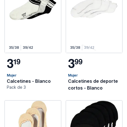
35/38
39/42
35/38
39/42
3
3
1
9
9
9
Mujer
Mujer
Calcetines - Blanco
Calcetines de deporte
Pack de 3
cortos - Blanco