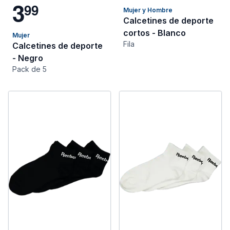
3
9
9
Mujer y Hombre
Calcetines de deporte
cortos - Blanco
Mujer
Fila
Calcetines de deporte
- Negro
Pack de 5