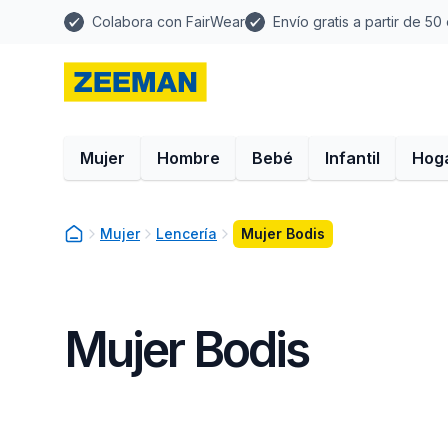
Colabora con FairWear
Envío gratis a partir de 50
Mujer
Hombre
Bebé
Infantil
Hog
Mujer
Lencería
Mujer Bodis
Mujer Bodis