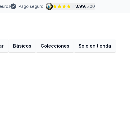
 euros
Pago seguro
3.99
/
5.00
ar
Básicos
Colecciones
Solo en tienda