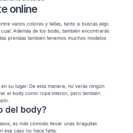
e online
tre varios colores y tallas, tanto si buscas algo
l cual. Además de los bodis, también encontrarás
 estas prendas también tenemos muchos modelos
 en su lugar. De esta manera, no verás ningún
var el body como ropa interior, pero también
mplo.
jo del body?
asos, es más cómodo llevar unas braguitas
en ese caso no hace falta.