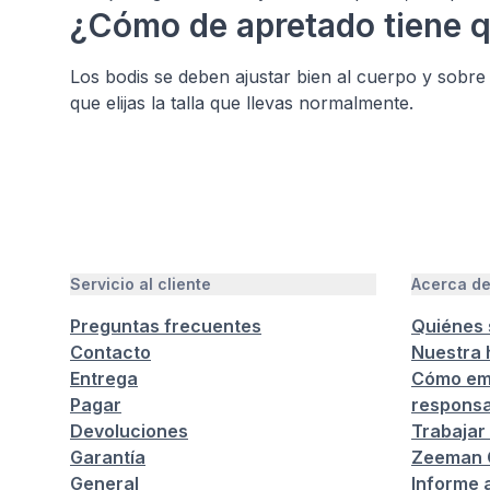
¿Cómo de apretado tiene q
Los bodis se deben ajustar bien al cuerpo y sobre
que elijas la talla que llevas normalmente.
Servicio al cliente
Acerca d
Preguntas frecuentes
Quiénes
Contacto
Nuestra h
Entrega
Cómo em
Pagar
responsa
Devoluciones
Trabajar
Garantía
Zeeman C
General
Informe 