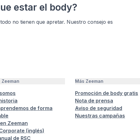
ue estar el body?
 todo no tienen que apretar. Nuestro consejo es
e Zeeman
Más Zeeman
 somos
Promoción de body gratis
istoria
Nota de prensa
prendemos de forma
Aviso de seguridad
ble
Nuestras campañas
 en Zeeman
orporate (inglés)
anual de RSC