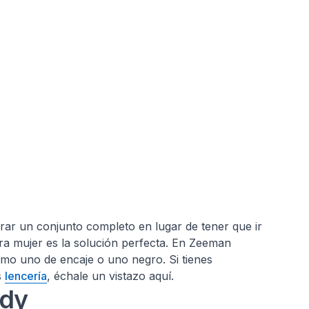
rar un conjunto completo en lugar de tener que ir
a mujer es la solución perfecta. En Zeeman
como uno de encaje o uno negro. Si tienes
s
lencería
, échale un vistazo aquí.
ody