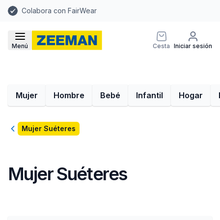
Colabora con FairWear
Menú
Cesta
Iniciar sesión
Mujer
Hombre
Bebé
Infantil
Hogar
Volver
Mujer Suéteres
Mujer Suéteres