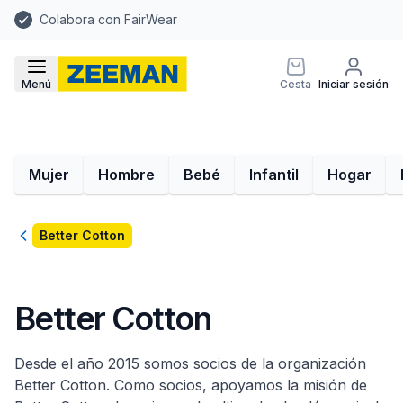
Colabora con FairWear
Menú
Cesta
Iniciar sesión
Mujer
Hombre
Bebé
Infantil
Hogar
Volver
Better Cotton
Better Cotton
Desde el año 2015 somos socios de la organización
Better Cotton. Como socios, apoyamos la misión de