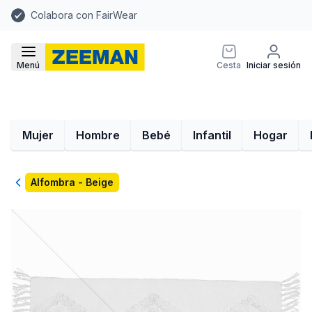
Colabora con FairWear
Menú
Cesta
Iniciar sesión
Mujer
Hombre
Bebé
Infantil
Hogar
Volver
Alfombra - Beige