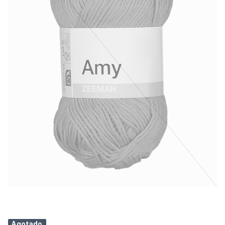
Agotado