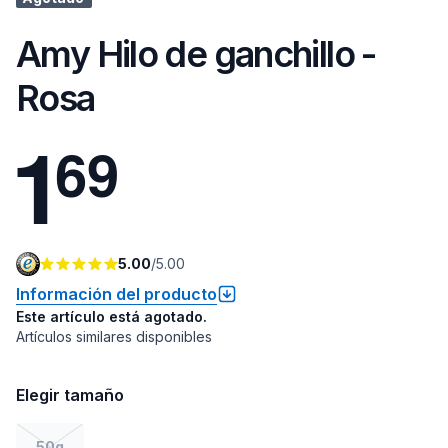
Amy Hilo de ganchillo -
Rosa
1
6
9
5.00
/
5.00
Información del producto
Este artículo está agotado.
Artículos similares disponibles
Elegir tamaño
50g