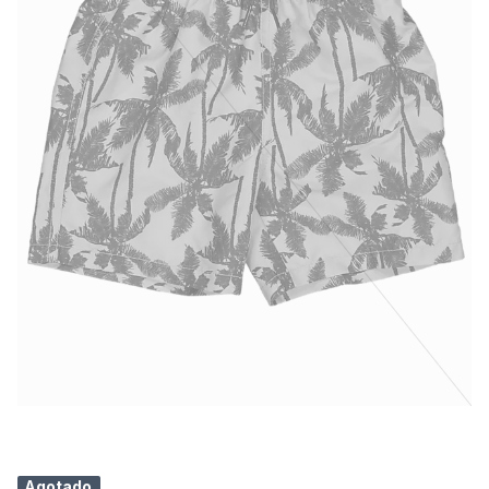
Agotado