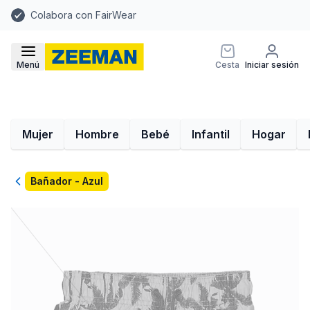
Colabora con FairWear
Menú
Cesta
Iniciar sesión
Mujer
Hombre
Bebé
Infantil
Hogar
Volver
Bañador - Azul