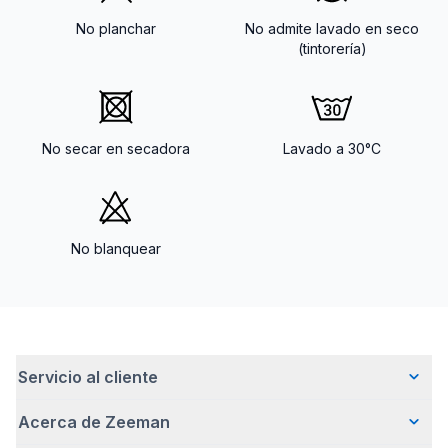
No planchar
No admite lavado en seco
(tintorería)
No secar en secadora
Lavado a 30°C
No blanquear
Servicio al cliente
Acerca de Zeeman
Preguntas frecuentes