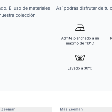
do. El uso de materiales
Así podrás disfrutar de tu
nuestra colección.
Admite planchado a un
máximo de 110°C
Lavado a 30°C
e Zeeman
Más Zeeman