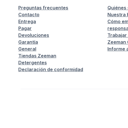
Preguntas frecuentes
Quiénes
Contacto
Nuestra h
Entrega
Cómo em
Pagar
responsa
Devoluciones
Trabajar
Garantía
Zeeman C
General
Informe 
Tiendas Zeeman
Detergentes
Declaración de conformidad