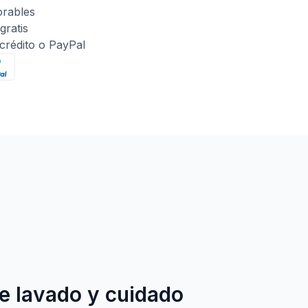
orables
gratis
 crédito o PayPal
e lavado y cuidado