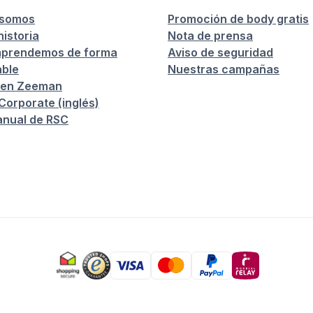
 somos
Promoción de body gratis
istoria
Nota de prensa
prendemos de forma
Aviso de seguridad
ble
Nuestras campañas
 en Zeeman
orporate (inglés)
anual de RSC