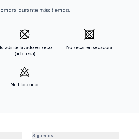
 compra durante más tiempo.
No admite lavado en seco
No secar en secadora
(tintorería)
No blanquear
Síguenos