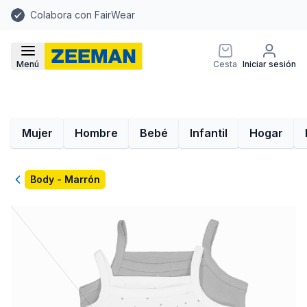
Colabora con FairWear
Menú
Cesta
Iniciar sesión
Mujer
Hombre
Bebé
Infantil
Hogar
Volver
Body - Marrón