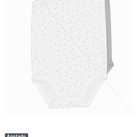
Agotado