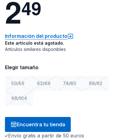
2
4
9
Información del producto
Este artículo está agotado.
Artículos similares disponibles
Elegir tamaño
50/56
62/68
74/80
86/92
98/104
Encuentra tu tienda
Envío gratis a partir de 50 euros