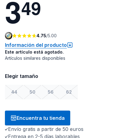
3
4
9
4.75
/
5.00
Información del producto
Este artículo está agotado.
Artículos similares disponibles
Elegir tamaño
44
50
56
62
Encuentra tu tienda
Envío gratis a partir de 50 euros
Entrega en 2-5 días laborables