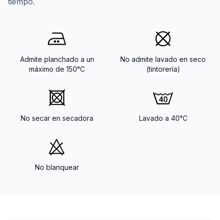
tiempo.
Admite planchado a un
No admite lavado en seco
máximo de 150°C
(tintorería)
No secar en secadora
Lavado a 40°C
No blanquear