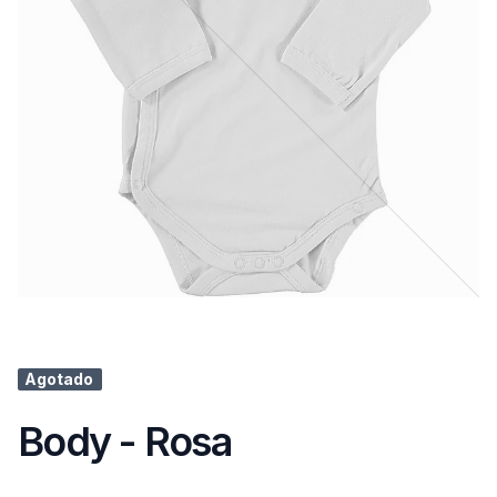
Agotado
Body - Rosa