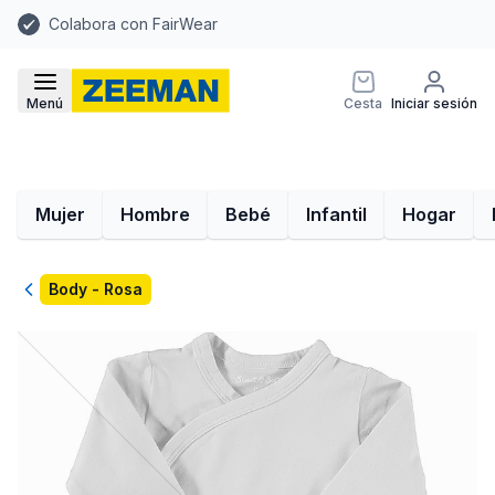
Colabora con FairWear
Menú
Cesta
Iniciar sesión
Mujer
Hombre
Bebé
Infantil
Hogar
Volver
Body - Rosa