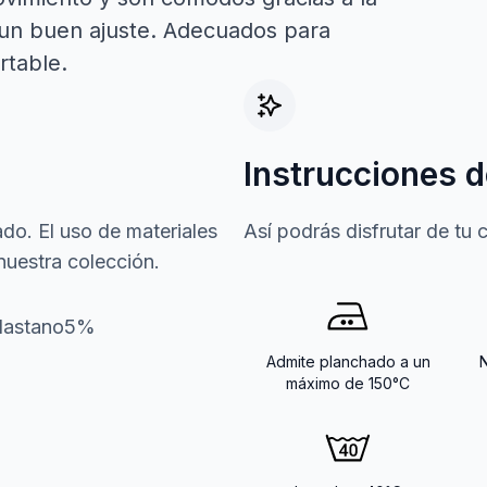
ra un buen ajuste. Adecuados para
rtable.
Instrucciones d
do. El uso de materiales
Así podrás disfrutar de tu
nuestra colección.
Elastano5%
Admite planchado a un
máximo de 150°C