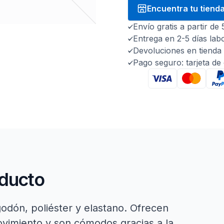
Encuentra tu tiend
Envío gratis a partir de
Entrega en 2-5 días lab
Devoluciones en tienda 
Pago seguro: tarjeta de
oducto
odón, poliéster y elastano. Ofrecen
movimiento y son cómodos gracias a la