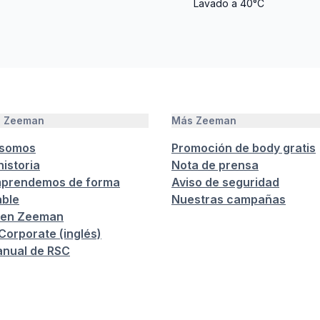
Lavado a 40°C
e Zeeman
Más Zeeman
 somos
Promoción de body gratis
istoria
Nota de prensa
prendemos de forma
Aviso de seguridad
ble
Nuestras campañas
 en Zeeman
orporate (inglés)
anual de RSC