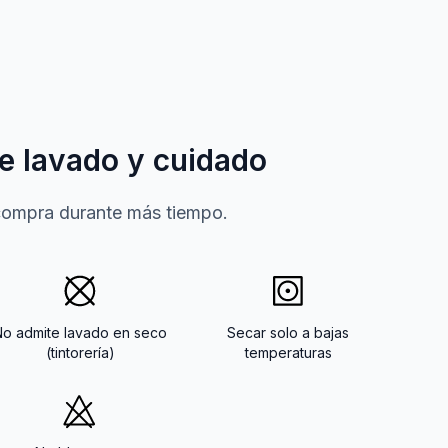
e lavado y cuidado
 compra durante más tiempo.
No admite lavado en seco
Secar solo a bajas
(tintorería)
temperaturas