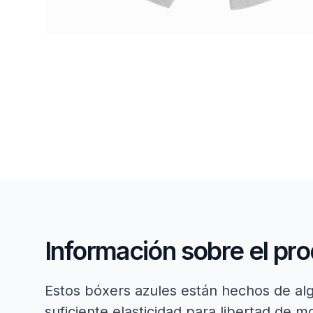
Información sobre el pr
Estos bóxers azules están hechos de alg
suficiente elasticidad para libertad de 