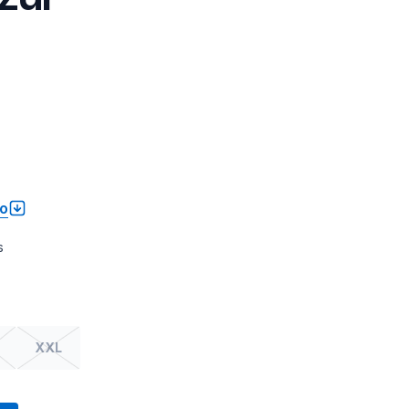
to
s
XXL