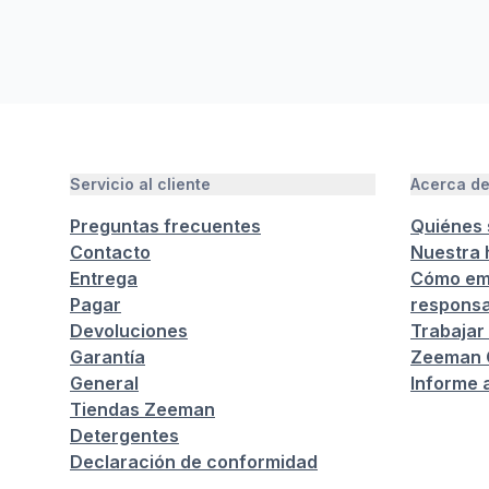
Servicio al cliente
Acerca d
Preguntas frecuentes
Quiénes
Contacto
Nuestra h
Entrega
Cómo em
Pagar
responsa
Devoluciones
Trabajar
Garantía
Zeeman C
General
Informe 
Tiendas Zeeman
Detergentes
Declaración de conformidad