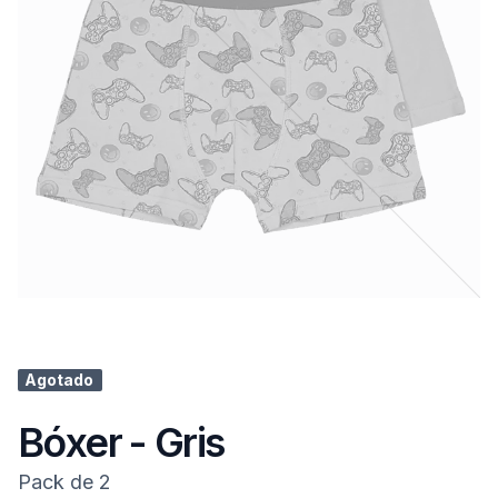
Agotado
Bóxer - Gris
Pack de 2