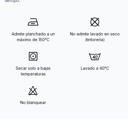
tiempo.
Admite planchado a un
No admite lavado en seco
máximo de 150°C
(tintorería)
Secar solo a bajas
Lavado a 40°C
temperaturas
No blanquear