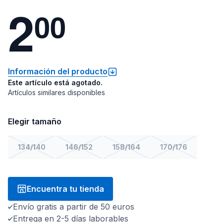
2
0
0
Información del producto
Este artículo está agotado.
Artículos similares disponibles
Elegir tamaño
134/140
146/152
158/164
170/176
Encuentra tu tienda
Envío gratis a partir de 50 euros
Entrega en 2-5 días laborables