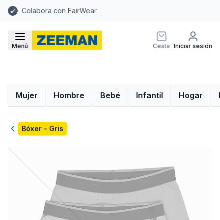
Colabora con FairWear
Menú
Cesta
Iniciar sesión
Mujer
Hombre
Bebé
Infantil
Hogar
Volver
Bóxer - Gris