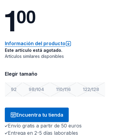
1
0
0
Información del producto
Este artículo está agotado.
Artículos similares disponibles
Elegir tamaño
92
98/104
110/116
122/128
Encuentra tu tienda
Envío gratis a partir de 50 euros
Entrega en 2-5 días laborables