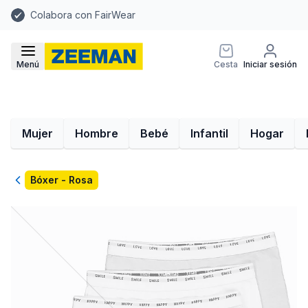
Colabora con FairWear
Menú
Cesta
Iniciar sesión
Mujer
Hombre
Bebé
Infantil
Hogar
Volver
Bóxer - Rosa