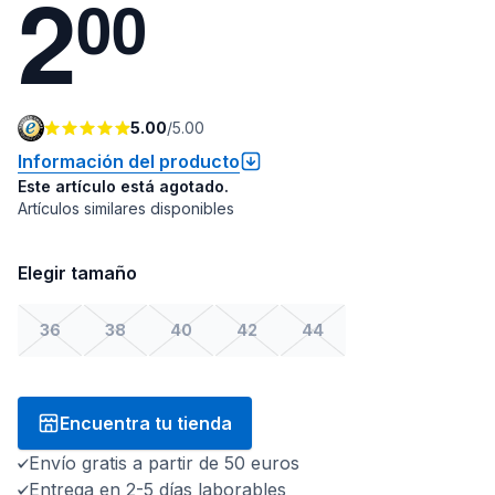
2
0
0
5.00
/
5.00
Información del producto
Este artículo está agotado.
Artículos similares disponibles
Elegir tamaño
36
38
40
42
44
Encuentra tu tienda
Envío gratis a partir de 50 euros
Entrega en 2-5 días laborables