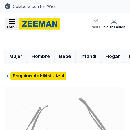
Colabora con FairWear
Menú
Cesta
Iniciar sesión
Mujer
Hombre
Bebé
Infantil
Hogar
Volver
Braguitas de bikini - Azul