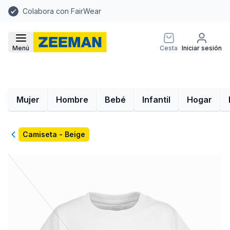
Colabora con FairWear
Menú
Cesta
Iniciar sesión
Mujer
Hombre
Bebé
Infantil
Hogar
Volver
Camiseta - Beige