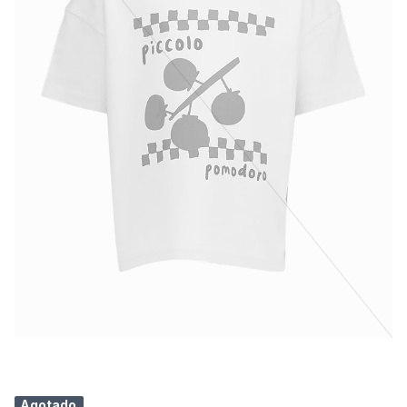
Agotado